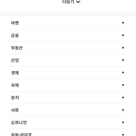
더보기
마켓
금융
부동산
산업
경제
국제
정치
사회
오피니언
문화·라이프