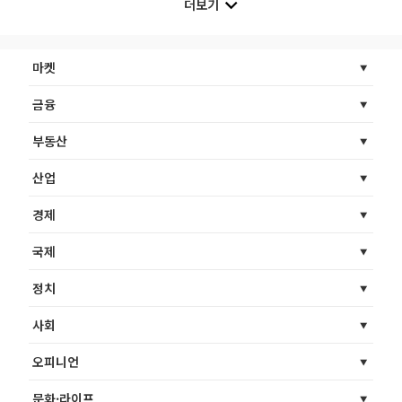
더보기
마켓
금융
부동산
산업
경제
국제
정치
사회
오피니언
문화·라이프