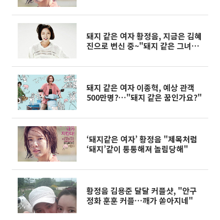
돼지 같은 여자 황정음, 지금은 김혜
진으로 변신 중~"돼지 같은 그녀는
예뻤다?"
돼지 같은 여자 이종혁, 예상 관객
500만명?…"돼지 같은 꿈인가요?"
‘돼지같은 여자’ 황정음 "제목처럼
‘돼지’같이 통통해져 놀림당해"
황정음 김용준 달달 커플샷, "안구
정화 훈훈 커플…깨가 쏟아지네"