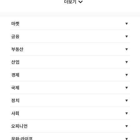
더보기
마켓
금융
부동산
산업
경제
국제
정치
사회
오피니언
문화·라이프