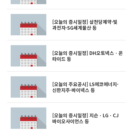
[오늘의 증시일정] 삼천당제약·빛
과전자·SG세계물산 등
[오늘의 증시일정] DH오토넥스ㆍ온
타이드 등
[오늘의 주요공시] LS에코에너지·
신한지주·바이넥스 등
[오늘의 증시일정] 지슨ㆍLGㆍCJ
바이오사이언스 등