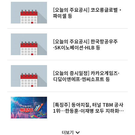
[오늘의 주요공시] 코오롱글로벌‧
파미셀 등
[오늘의 주요공시] 한국항공우주
·SK이노베이션·HLB 등
[오늘의 증시일정] 카카오게임즈·
디딤이앤에프·엔씨소프트 등
[특징주] 동아지질, 터널 TBM 공사
1위…한동훈-이재명 모두 지하화 공
약에 상승세
더보기