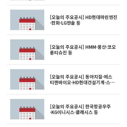
[오늘의 주요공시] HD현대마린엔진
·한화·LG엔솔 등
[오늘의 주요공시] HMM·풍산·코오
롱티슈진 등
[오늘의 주요공시] 동아지질·에스
티젠바이오·HD현대건설기계·스튜
디오삼익 등
[오늘의 주요공시] 한국항공우주
·KG이니시스·클래시스 등