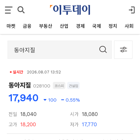
마켓
금융
부동산
산업
경제
국제
정치
사회
실시간
2026.08.07 13:52
동아지질
028100
코스피
건설업
17,940
100
0.55%
전일
시가
18,040
18,080
고가
저가
18,200
17,770