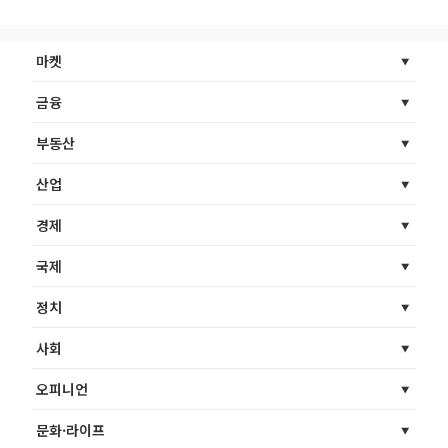
마켓
금융
부동산
산업
경제
국제
정치
사회
오피니언
문화·라이프