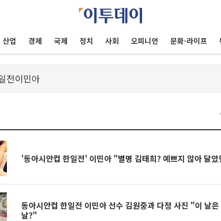
산업
경제
국제
정치
사회
오피니언
문화·라이프
'동아시안컵 한일전' 이민아 "별명 김태희? 예쁘지 않아 달았
동아시안컵 한일전 이민아 선수 김원중과 다정 사진 "이 날은
날?"