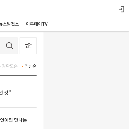
뉴스발전소
이투데이TV
정확도순
최신순
던 것"
 연예인 만나는