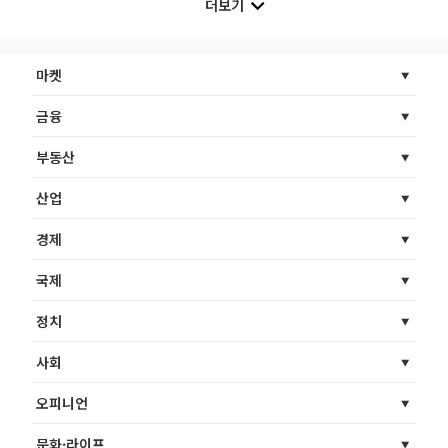
더보기
마켓
금융
부동산
산업
경제
국제
정치
사회
오피니언
문화·라이프