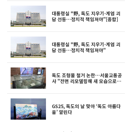
대통령실 "野, 독도 지우기·계엄 괴
담 선동…정치적 책임져야"[종합]
대통령실 "野, 독도 지우기·계엄 괴
담 선동…정치적 책임져야"
독도 조형물 철거 논란…서울교통공
사 "전면 리모델링해 새 모습으로
선보일 것"
GS25, 독도의 날 맞아 ‘독도 아름다
움’ 알린다