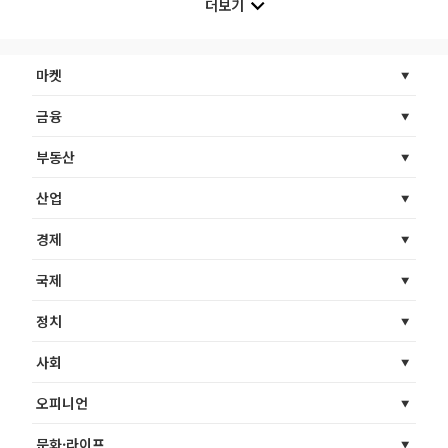
더보기
마켓
금융
부동산
산업
경제
국제
정치
사회
오피니언
문화·라이프