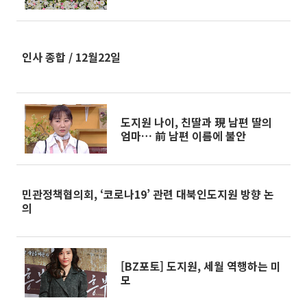
인사 종합 / 12월22일
도지원 나이, 친딸과 現 남편 딸의
엄마… 前 남편 이름에 불안
민관정책협의회, ‘코로나19’ 관련 대북인도지원 방향 논
의
[BZ포토] 도지원, 세월 역행하는 미
모