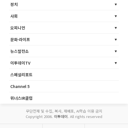
정치
사회
오피니언
문화·라이프
뉴스발전소
이투데이TV
스페셜리포트
Channel 5
위너스IR클럽
무단전재 및 수집, 복사, 재배포, AI학습 이용 금지
Copyright 2006.
이투데이
. All rights reserved