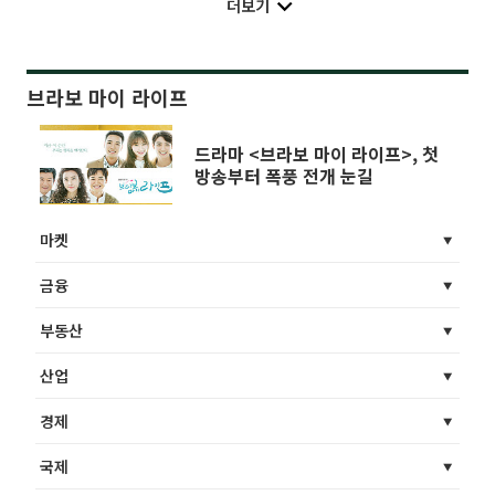
더보기
브라보 마이 라이프
드라마 <브라보 마이 라이프>, 첫
방송부터 폭풍 전개 눈길
마켓
금융
부동산
산업
경제
국제