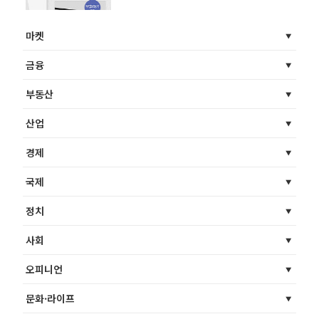
마켓
금융
부동산
산업
경제
국제
정치
사회
오피니언
문화·라이프