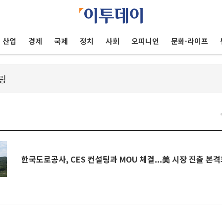
산업
경제
국제
정치
사회
오피니언
문화·라이프
한국도로공사, CES 컨설팅과 MOU 체결...美 시장 진출 본