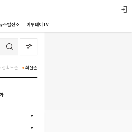
뉴스발전소
이투데이TV
정확도순
최신순
격화