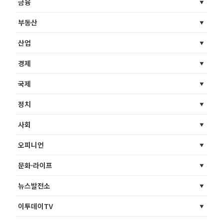
금융
부동산
산업
경제
국제
정치
사회
오피니언
문화·라이프
뉴스발전소
이투데이TV