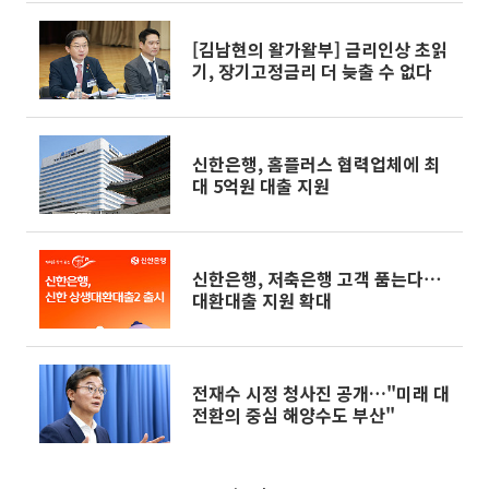
[김남현의 왈가왈부] 금리인상 초읽
기, 장기고정금리 더 늦출 수 없다
신한은행, 홈플러스 협력업체에 최
대 5억원 대출 지원
신한은행, 저축은행 고객 품는다⋯
대환대출 지원 확대
전재수 시정 청사진 공개…"미래 대
전환의 중심 해양수도 부산"