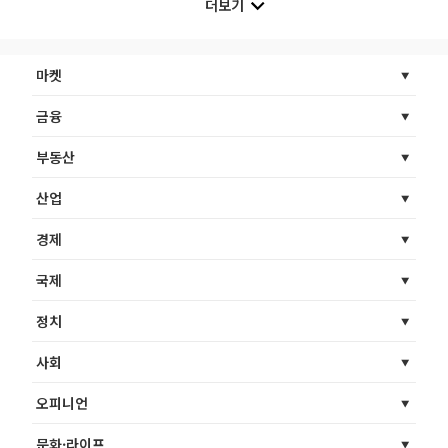
더보기
마켓
금융
부동산
산업
경제
국제
정치
사회
오피니언
문화·라이프