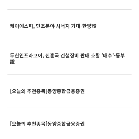
케이에스피, 단조분야 시너지 기대-한양證
두산인프라코어, 신흥국 건설장비 판매 호황 '매수'-동부
證
[오늘의 추천종목]동양종합금융증권
[오늘의 추천종목]동양종합금융증권