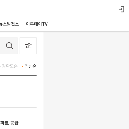
뉴스발전소
이투데이TV
정확도순
최신순
아파트 공급