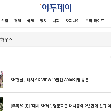
산업
경제
국제
정치
사회
오피니언
문화·라이프
SK건설, ‘대치 SK VIEW’ 3일간 8000여명 방문
[주목!이곳] '대치 SK뷰', 명문학군 대치동에 2년만에 신규 