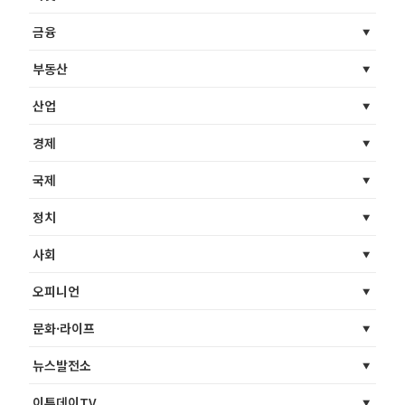
금융
부동산
산업
경제
국제
정치
사회
오피니언
문화·라이프
뉴스발전소
이투데이TV