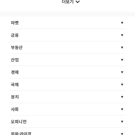
더보기
마켓
금융
부동산
산업
경제
국제
정치
사회
오피니언
문화·라이프