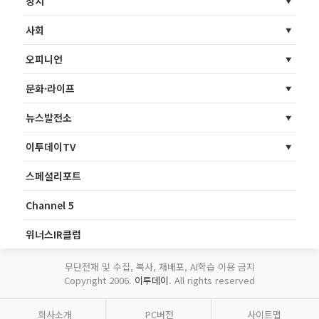
정치
사회
오피니언
문화·라이프
뉴스발전소
이투데이TV
스페셜리포트
Channel 5
위너스IR클럽
무단전재 및 수집, 복사, 재배포, AI학습 이용 금지
Copyright 2006.
이투데이
. All rights reserved
회사소개
PC버전
사이트맵