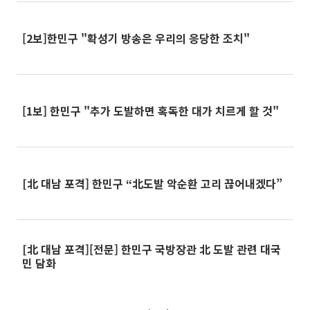
[2보]한민구 "확성기 방송은 우리의 응당한 조치"
[1보] 한민구 "추가 도발하면 혹독한 대가 치르게 할 것"
[北 대남 포격] 한민구 “北도발 악순환 고리 끊어내겠다”
[北 대남 포격][전문] 한민구 국방장관 北 도발 관련 대국
민 담화