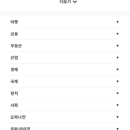
더보기
마켓
금융
부동산
산업
경제
국제
정치
사회
오피니언
문화·라이프