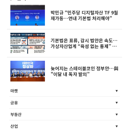
박민규 “민주당 디지털자산 TF 9월
재가동…연내 기본법 처리해야”
기본법은 표류, 감시 법안은 속도…
가상자산업계 “육성 없는 통제” 지
적
늦어지는 스테이블코인 정부안…與
"이달 내 독자 발의”
마켓
금융
부동산
산업