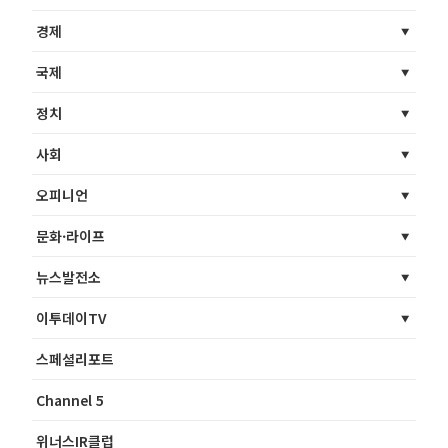
경제
국제
정치
사회
오피니언
문화·라이프
뉴스발전소
이투데이TV
스페셜리포트
Channel 5
위너스IR클럽