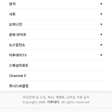
정치
사회
오피니언
문화·라이프
뉴스발전소
이투데이TV
스페셜리포트
Channel 5
위너스IR클럽
무단전재 및 수집, 복사, 재배포, AI학습 이용 금지
Copyright 2006.
이투데이
. All rights reserved