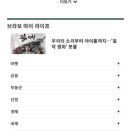
더보기
브라보 마이 라이프
우리의 소리부터 아이돌까지…'음
악 영화' 봇물
마켓
금융
부동산
산업
경제
국제