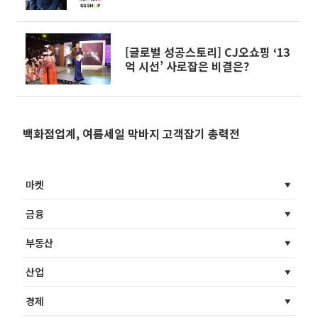
[글로벌 성공스토리] CJ오쇼핑 ‘13
억 시선’ 사로잡은 비결은?
백화점업계, 여름세일 막바지 고객잡기 총력전
마켓
금융
부동산
산업
경제