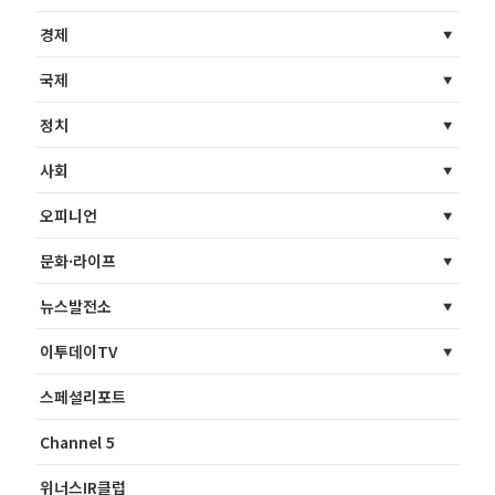
경제
국제
정치
사회
오피니언
문화·라이프
뉴스발전소
이투데이TV
스페셜리포트
Channel 5
위너스IR클럽