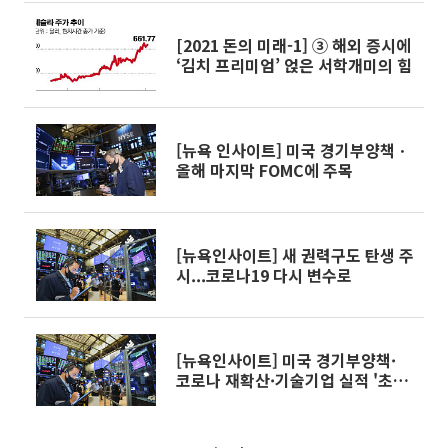
[2021 돈의 미래-1] ③ 해외 증시에
‘김치 프리미엄’ 얹은 서학개미의 힘
[뉴욕 인사이트] 미국 경기부양책ㆍ
올해 마지막 FOMC에 주목
[뉴욕인사이트] 새 권력구도 탄생 주
시...코로나19 다시 변수로
[뉴욕인사이트] 미국 경기부양책·
코로나 재확산·기술기업 실적 '초
점'