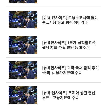
나
[뉴욕 인사이트] 고용보고서에 쏠린
눈...사상 최고 행진 이어가나
[뉴욕인사이트] 1분기 실적발표·인
플레 지표·파월 발언 등에 주목
[뉴욕인사이트] 미국 국채 금리 추이
·소비 및 물가지표에 주목
[뉴욕 인사이트] 조지아 상원 결선
투표ㆍ고용지표에 주목