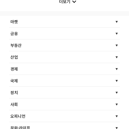
더보기
마켓
금융
부동산
산업
경제
국제
정치
사회
오피니언
문화·라이프