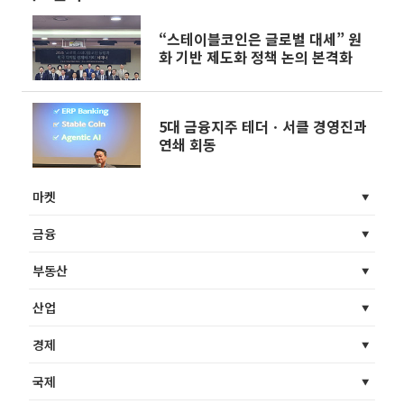
“스테이블코인은 글로벌 대세” 원
화 기반 제도화 정책 논의 본격화
5대 금융지주 테더ㆍ서클 경영진과
연쇄 회동
마켓
금융
부동산
산업
경제
국제