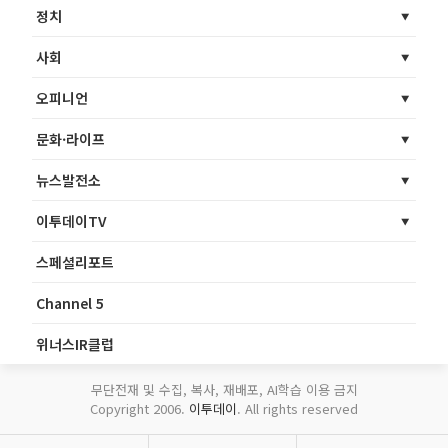
정치
사회
오피니언
문화·라이프
뉴스발전소
이투데이TV
스페셜리포트
Channel 5
위너스IR클럽
무단전재 및 수집, 복사, 재배포, AI학습 이용 금지
Copyright 2006.
이투데이
. All rights reserved