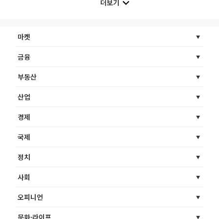
더보기
마켓
금융
부동산
산업
경제
국제
정치
사회
오피니언
문화·라이프