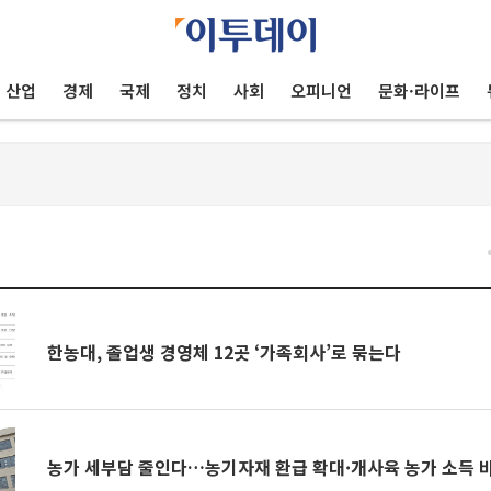
산업
경제
국제
정치
사회
오피니언
문화·라이프
건
한농대, 졸업생 경영체 12곳 ‘가족회사’로 묶는다
농가 세부담 줄인다…농기자재 환급 확대·개사육 농가 소득 