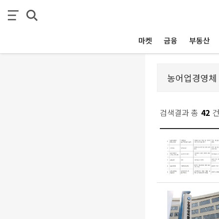
마켓
금융
부동산
검색결과 총
42