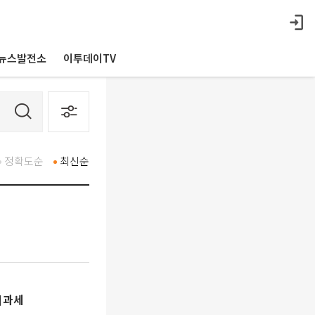
뉴스발전소
이투데이TV
정확도순
최신순
비과세