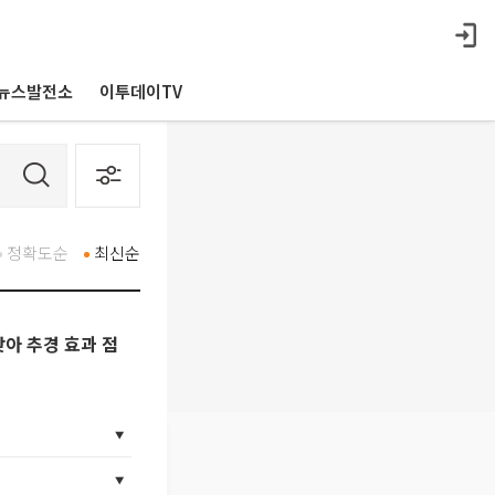
뉴스발전소
이투데이TV
정확도순
최신순
찾아 추경 효과 점