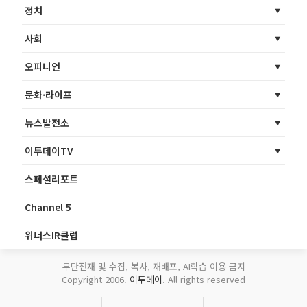
정치
사회
오피니언
문화·라이프
뉴스발전소
이투데이TV
스페셜리포트
Channel 5
위너스IR클럽
무단전재 및 수집, 복사, 재배포, AI학습 이용 금지
Copyright 2006.
이투데이
. All rights reserved