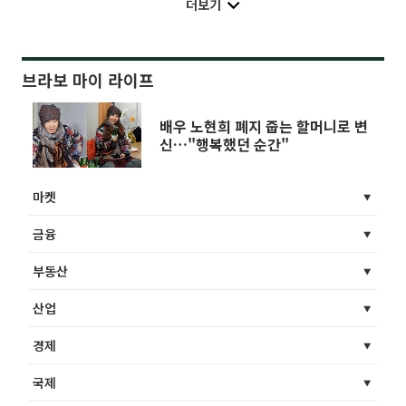
더보기
브라보 마이 라이프
배우 노현희 폐지 줍는 할머니로 변
신…"행복했던 순간"
마켓
금융
부동산
산업
경제
국제