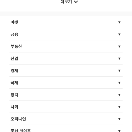
더보기
마켓
금융
부동산
산업
경제
국제
정치
사회
오피니언
문화·라이프