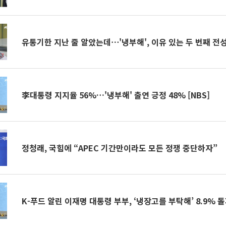
유통기한 지난 줄 알았는데⋯'냉부해', 이유 있는 두 번째 전
李대통령 지지율 56%…'냉부해' 출연 긍정 48% [NBS]
정청래, 국힘에 “APEC 기간만이라도 모든 정쟁 중단하자”
K-푸드 알린 이재명 대통령 부부, ‘냉장고를 부탁해’ 8.9% 