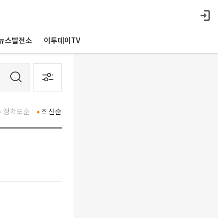
뉴스발전소
이투데이TV
정확도순
최신순