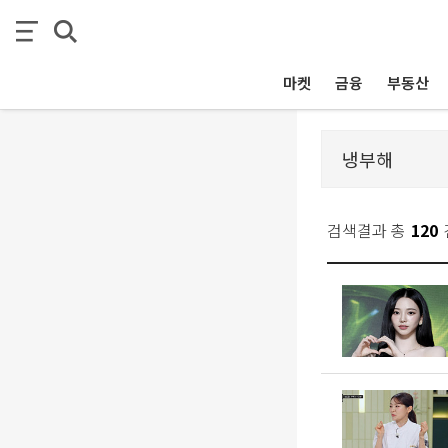
마켓
금융
부동산
검색결과 총
120