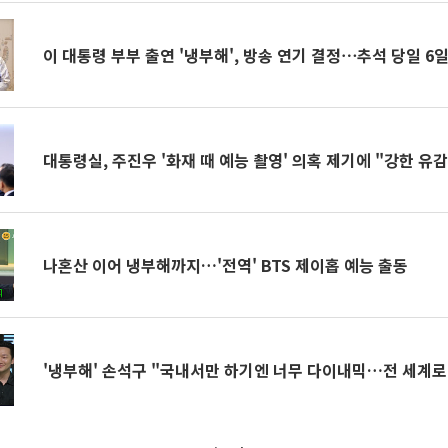
이 대통령 부부 출연 '냉부해', 방송 연기 결정⋯추석 당일 6
대통령실, 주진우 '화재 때 예능 촬영' 의혹 제기에 "강한 유
나혼산 이어 냉부해까지…'전역' BTS 제이홉 예능 출동
'냉부해' 손석구 "국내서만 하기엔 너무 다이내믹…전 세계