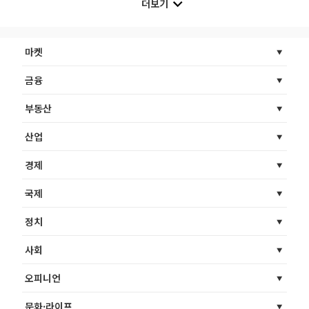
더보기
마켓
금융
부동산
산업
경제
국제
정치
사회
오피니언
문화·라이프