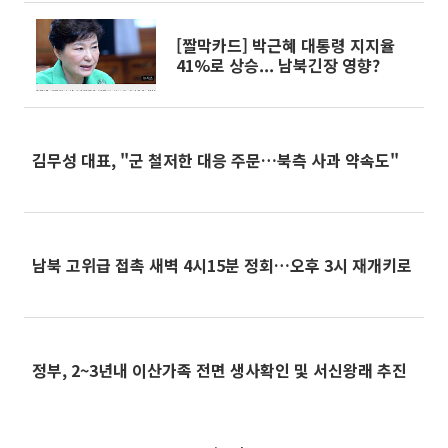
[짤막카드] 박근혜 대통령 지지율
41%로 상승... 남북긴장 영향?
김무성 대표, "군 철저한 대응 주문…북측 사과 약속도"
남북 고위급 접촉 새벽 4시15분 정회…오후 3시 재개키로
정부, 2~3년내 이산가족 전면 생사확인 및 서신왕래 추진