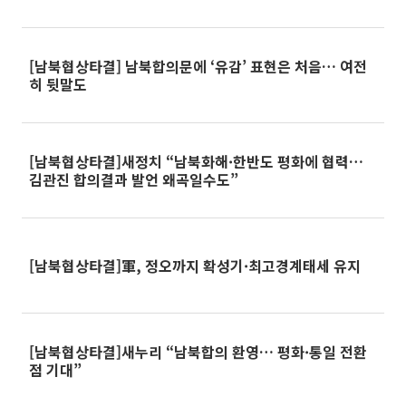
[남북협상타결] 남북합의문에 ‘유감’ 표현은 처음… 여전
히 뒷말도
[남북협상타결]새정치 “남북화해·한반도 평화에 협력…
김관진 합의결과 발언 왜곡일수도”
[남북협상타결]軍, 정오까지 확성기·최고경계태세 유지
[남북협상타결]새누리 “남북합의 환영… 평화·통일 전환
점 기대”