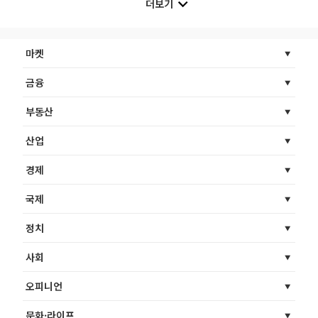
더보기
마켓
금융
부동산
산업
경제
국제
정치
사회
오피니언
문화·라이프