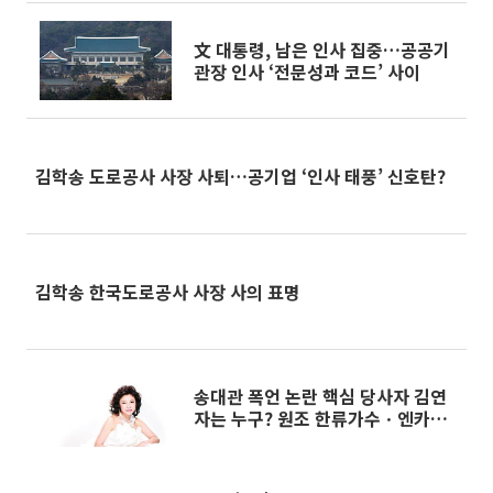
文 대통령, 남은 인사 집중…공공기
관장 인사 ‘전문성과 코드’ 사이
김학송 도로공사 사장 사퇴…공기업 ‘인사 태풍’ 신호탄?
김학송 한국도로공사 사장 사의 표명
송대관 폭언 논란 핵심 당사자 김연
자는 누구? 원조 한류가수ㆍ엔카의
여왕