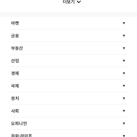
더보기
마켓
금융
부동산
산업
경제
국제
정치
사회
오피니언
문화·라이프