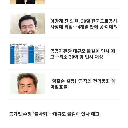
었다, 주목하라”
이강래 전 의원, 30일 한국도로공사
사장에 취임…4개월 만에 공석 메꿔
공공기관장 대규모 물갈이 인사 예
고…최소 30여 명 인사 대상
[임철순 칼럼] ‘공직의 전리품화’에
마침표를
공기업 수장 ‘줄사퇴’…대규모 물갈이 인사 예고