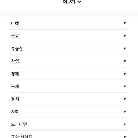
더보기
마켓
금융
부동산
산업
경제
국제
정치
사회
오피니언
문화·라이프