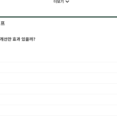
더보기
이프
 개선안 효과 있을까?