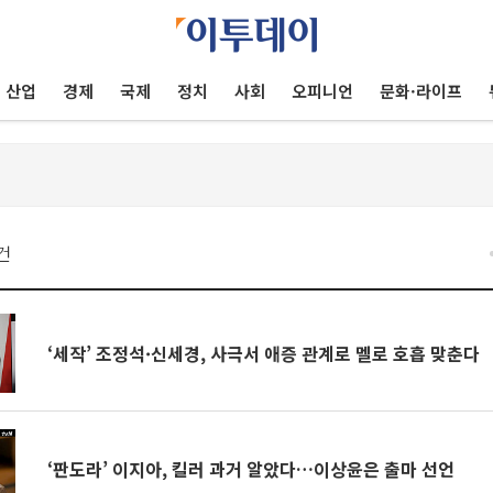
산업
경제
국제
정치
사회
오피니언
문화·라이프
건
‘세작’ 조정석·신세경, 사극서 애증 관계로 멜로 호흡 맞춘다
‘판도라’ 이지아, 킬러 과거 알았다…이상윤은 출마 선언