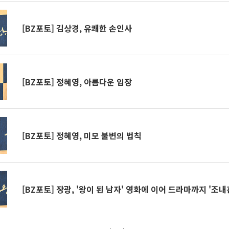
[BZ포토] 김상경, 유쾌한 손인사
[BZ포토] 정혜영, 아름다운 입장
[BZ포토] 정혜영, 미모 불변의 법칙
[BZ포토] 장광, '왕이 된 남자' 영화에 이어 드라마까지 '조내