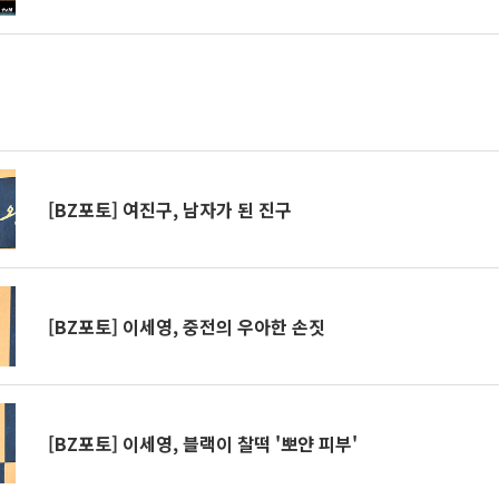
[BZ포토] 여진구, 남자가 된 진구
[BZ포토] 이세영, 중전의 우아한 손짓
[BZ포토] 이세영, 블랙이 찰떡 '뽀얀 피부'