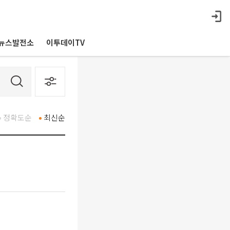
뉴스발전소
이투데이TV
정확도순
최신순