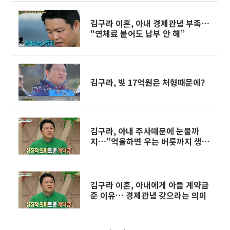
김구라 이혼, 아내 경제관념 부족…
“연체료 붙어도 납부 안 해”
김구라, 빚 17억원은 처형때문에?
김구라, 아내 주사때문에 눈물까
지…"억울하면 우는 버릇까지 생
겨"
김구라 이혼, 아내에게 아들 계약금
준 이유… 경제관념 갖으라는 의미