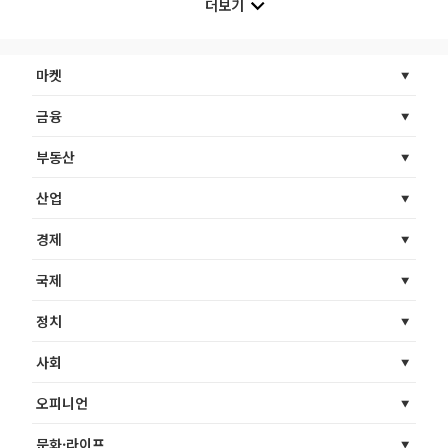
더보기
마켓
금융
부동산
산업
경제
국제
정치
사회
오피니언
문화·라이프