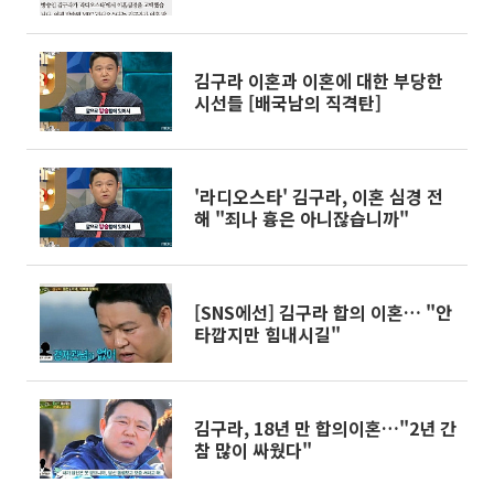
김구라 이혼과 이혼에 대한 부당한
시선들 [배국남의 직격탄]
'라디오스타' 김구라, 이혼 심경 전
해 "죄나 흉은 아니잖습니까"
[SNS에선] 김구라 합의 이혼… "안
타깝지만 힘내시길"
김구라, 18년 만 합의이혼…"2년 간
참 많이 싸웠다"