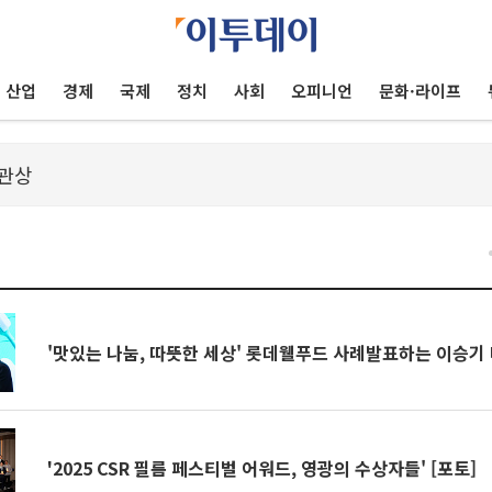
산업
경제
국제
정치
사회
오피니언
문화·라이프
'맛있는 나눔, 따뜻한 세상' 롯데웰푸드 사례발표하는 이승기 
'2025 CSR 필름 페스티벌 어워드, 영광의 수상자들' [포토]