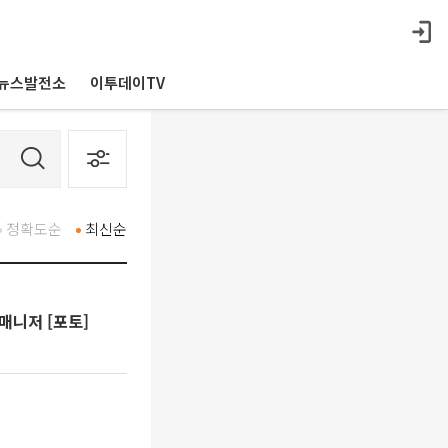
뉴스발전소
이투데이TV
정확도순
최신순
매니저 [포토]