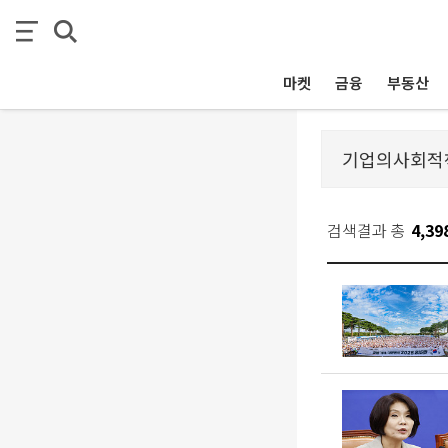
마켓
금융
부동산
검색결과 총
4,39