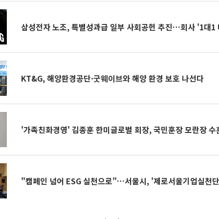
삼성전자 노조, 특별성과급 일부 사회공헌 추진…회사 '1대1 
KT&G, 해양환경공단·굿웨이브와 해양 환경 보호 나선다
'가족친화경영' 김종훈 한미글로벌 회장, 국민훈장 모란장 수
"캠페인 넘어 ESG 실천으로"…서울시, '제로서울기업실천단'