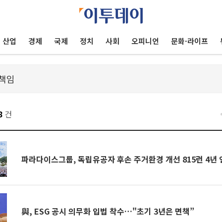
산업
경제
국제
정치
사회
오피니언
문화·라이프
8
건
파라다이스그룹, 독립유공자 후손 주거환경 개선 815런 4년 
與, ESG 공시 의무화 입법 착수…"초기 3년은 면책”