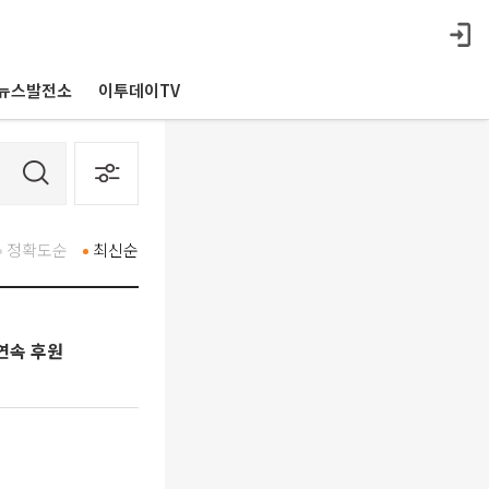
뉴스발전소
이투데이TV
정확도순
최신순
연속 후원