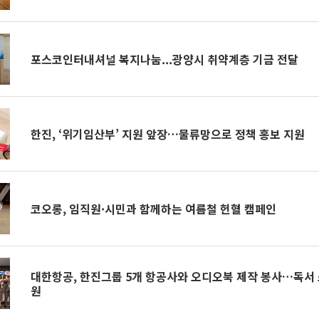
포스코인터내셔널 복지나눔...광양시 취약계층 기금 전달
한진, ‘위기임산부’ 지원 앞장…물류망으로 정책 홍보 지원
코오롱, 임직원·시민과 함께하는 여름철 헌혈 캠페인
대한항공, 한진그룹 5개 항공사와 오디오북 제작 봉사…독서
원