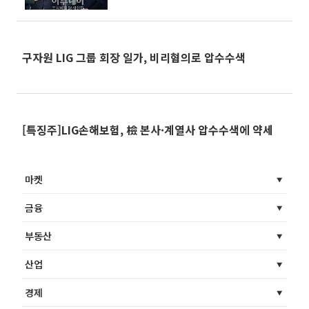
구자원 LIG 그룹 회장 일가, 비리혐의로 압수수색
[특징주]LIG손해보험, 檢 본사·계열사 압수수색에 약세
마켓
금융
부동산
산업
경제