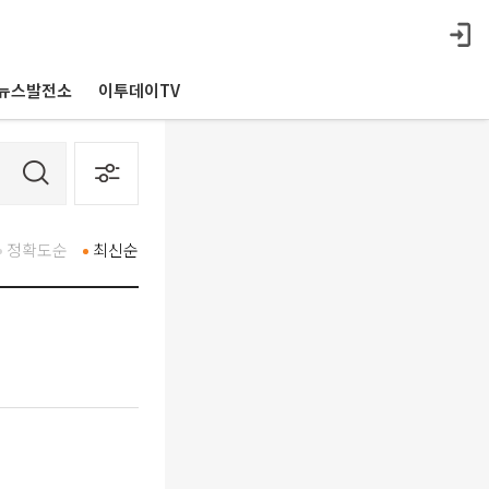
뉴스발전소
이투데이TV
정확도순
최신순