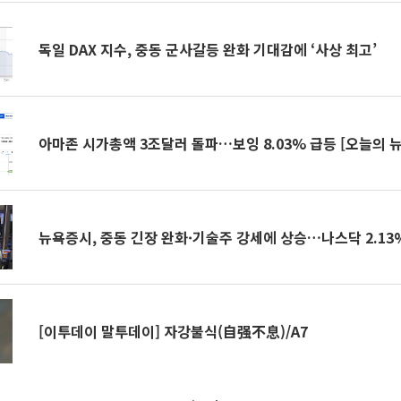
독일 DAX 지수, 중동 군사갈등 완화 기대감에 ‘사상 최고’
아마존 시가총액 3조달러 돌파…보잉 8.03% 급등 [오늘의 
뉴욕증시, 중동 긴장 완화·기술주 강세에 상승…나스닥 2.13
[이투데이 말투데이] 자강불식(自强不息)/A7