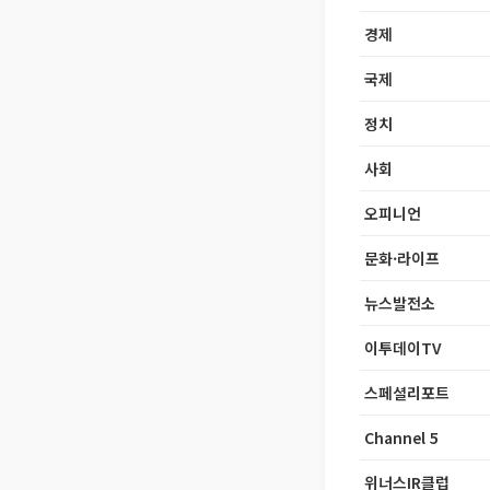
경제
국제
정치
사회
오피니언
문화·라이프
뉴스발전소
이투데이TV
스페셜리포트
Channel 5
위너스IR클럽