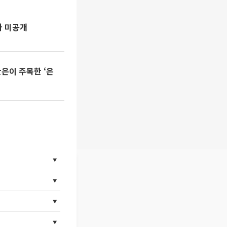
가 미공개
한은이 주목한 ‘은