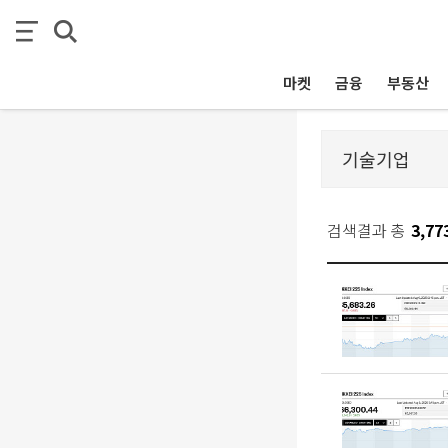
마켓
금융
부동산
검색결과 총
3,77