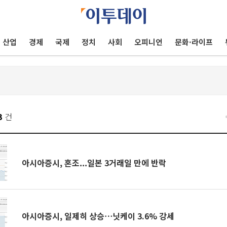
산업
경제
국제
정치
사회
오피니언
문화·라이프
3
건
아시아증시, 혼조...일본 3거래일 만에 반락
아시아증시, 일제히 상승⋯닛케이 3.6% 강세