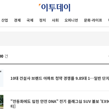
산업
경제
국제
정치
사회
오피니언
문화·라이프
00
건
10대 건설사 브랜드 아파트 청약 경쟁률 9.85대 1…일반 단
"전동화에도 입힌 안전 DNA" 전기 플래그십 SUV 볼보 'EX9
티]