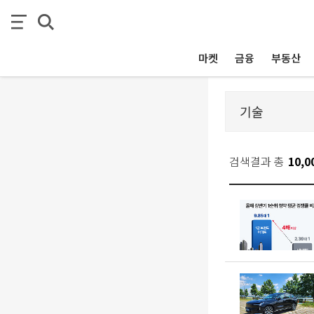
마켓
금융
부동산
검색결과 총
10,0