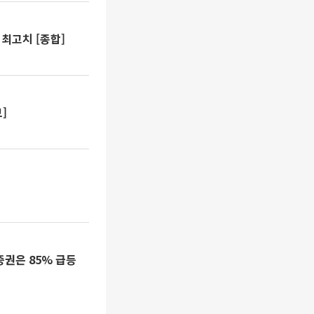
 최고치 [종합]
]
권은 85% 급등