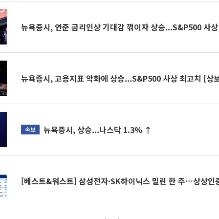
뉴욕증시, 연준 금리인상 기대감 꺾이자 상승...S&P500 사상
뉴욕증시, 고용지표 악화에 상승...S&P500 사상 최고치 [상보
뉴욕증시, 상승...나스닥 1.3% ↑
속보
[베스트&워스트] 삼성전자·SK하이닉스 밀린 한 주…상상인증