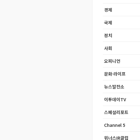
경제
국제
정치
사회
오피니언
문화·라이프
뉴스발전소
이투데이TV
스페셜리포트
Channel 5
위너스IR클럽