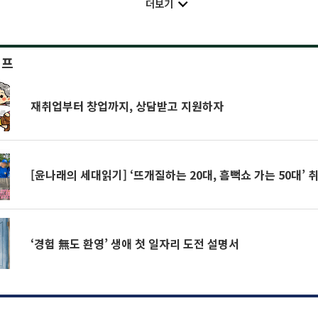
더보기
이프
재취업부터 창업까지, 상담받고 지원하자
[윤나래의 세대읽기] ‘뜨개질하는 20대, 흠뻑쇼 가는 50대’
‘경험 無도 환영’ 생애 첫 일자리 도전 설명서