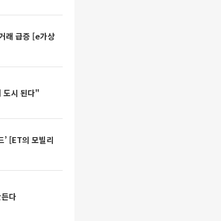
거래 급증 [e가상
 도시 된다"
’ [ET의 모빌리
만든다