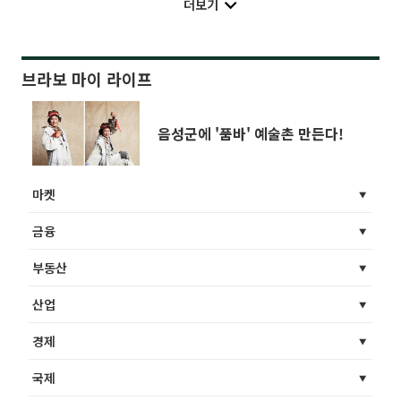
더보기
브라보 마이 라이프
음성군에 '품바' 예술촌 만든다!
마켓
금융
부동산
산업
경제
국제