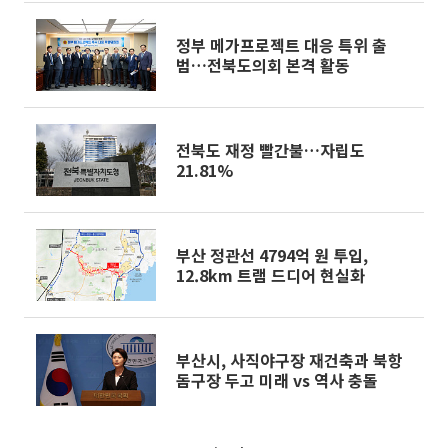
정부 메가프로젝트 대응 특위 출
범…전북도의회 본격 활동
전북도 재정 빨간불…자립도
21.81%
부산 정관선 4794억 원 투입,
12.8km 트램 드디어 현실화
부산시, 사직야구장 재건축과 북항
돔구장 두고 미래 vs 역사 충돌