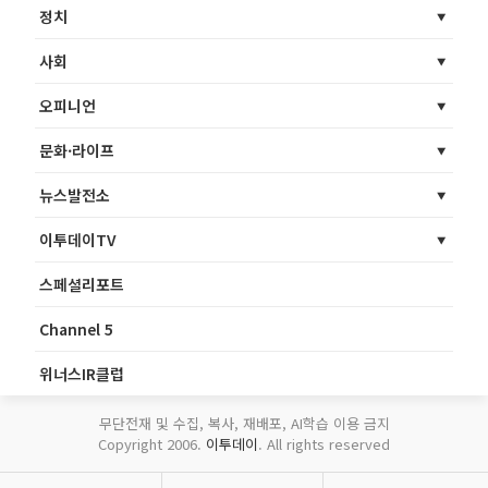
정치
사회
오피니언
문화·라이프
뉴스발전소
이투데이TV
스페셜리포트
Channel 5
위너스IR클럽
무단전재 및 수집, 복사, 재배포, AI학습 이용 금지
Copyright 2006.
이투데이
. All rights reserved