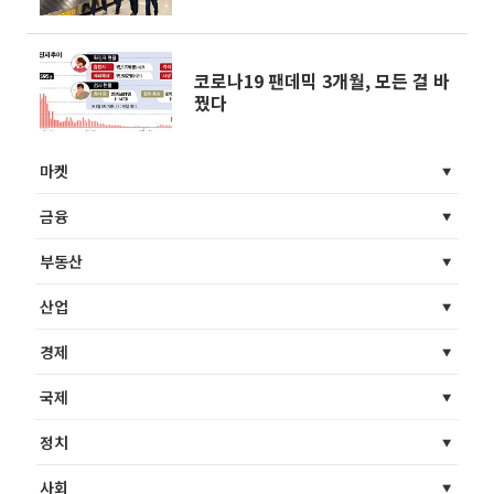
코로나19 팬데믹 3개월, 모든 걸 바
꿨다
마켓
금융
부동산
산업
경제
국제
정치
사회