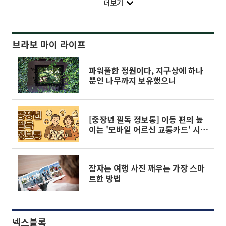
더보기
브라보 마이 라이프
파워풀한 정원이다, 지구상에 하나
뿐인 나무까지 보유했으니
[중장년 필독 정보통] 이동 편의 높
이는 '모바일 어르신 교통카드' 시범
서비스 개시
잠자는 여행 사진 깨우는 가장 스마
트한 방법
넥스블록