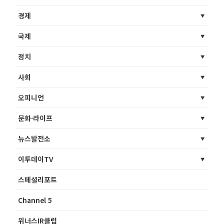
경제
국제
정치
사회
오피니언
문화·라이프
뉴스발전소
이투데이TV
스페셜리포트
Channel 5
위너스IR클럽