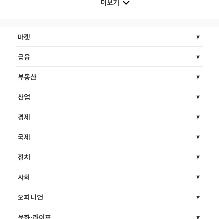
더보기
마켓
금융
부동산
산업
경제
국제
정치
사회
오피니언
문화·라이프