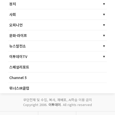
정치
사회
오피니언
문화·라이프
뉴스발전소
이투데이TV
스페셜리포트
Channel 5
위너스IR클럽
무단전재 및 수집, 복사, 재배포, AI학습 이용 금지
Copyright 2006.
이투데이
. All rights reserved