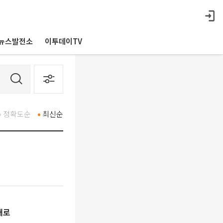
뉴스발전소
이투데이TV
정확도순
최신순
대로