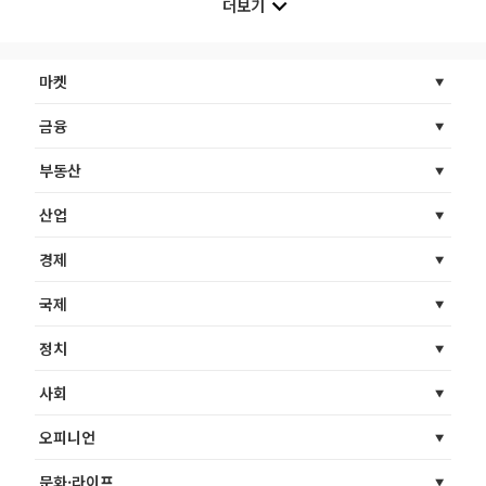
더보기
마켓
금융
부동산
산업
경제
국제
정치
사회
오피니언
문화·라이프