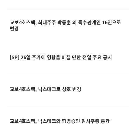
교보4호스팩, 최대주주 박동훈 외 특수관계인 16인으로
변경
[SP] 26일 주가에 영향을 미칠 만한 전일 주요 공시
교보4호스팩, 닉스테크로 상호 변경
교보4호스팩, 닉스테크와 합병승인 임시주총 통과