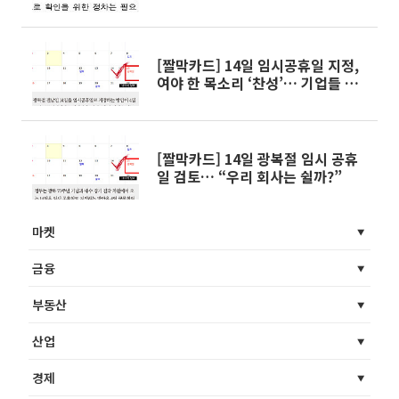
[짤막카드] 14일 임시공휴일 지정,
여야 한 목소리 ‘찬성’… 기업들 동
참할까?
[짤막카드] 14일 광복절 임시 공휴
일 검토… “우리 회사는 쉴까?”
마켓
금융
부동산
산업
경제