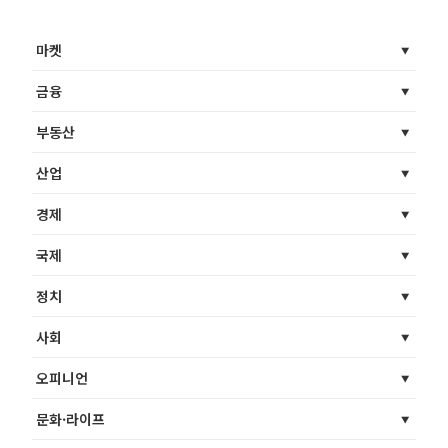
마켓
금융
부동산
산업
경제
국제
정치
사회
오피니언
문화·라이프